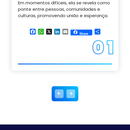
Em momentos difíceis, ela se revela como
ponte entre pessoas, comunidades e
culturas, promovendo união e esperança.
Facebook
WhatsApp
X
LinkedIn
Email
Share
Share
0 1