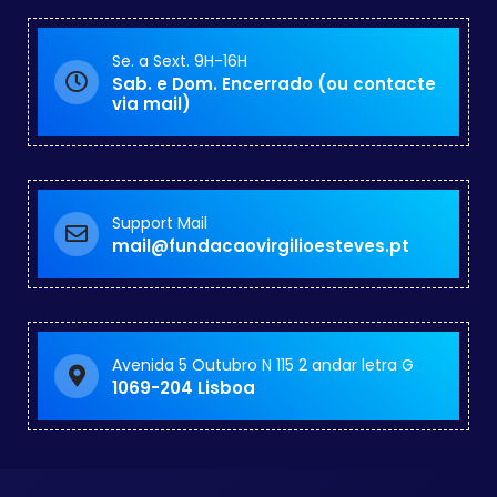
Se. a Sext. 9H-16H
Sab. e Dom. Encerrado (ou contacte
via mail)
Support Mail
mail@fundacaovirgilioesteves.pt
Avenida 5 Outubro N 115 2 andar letra G
1069-204 Lisboa