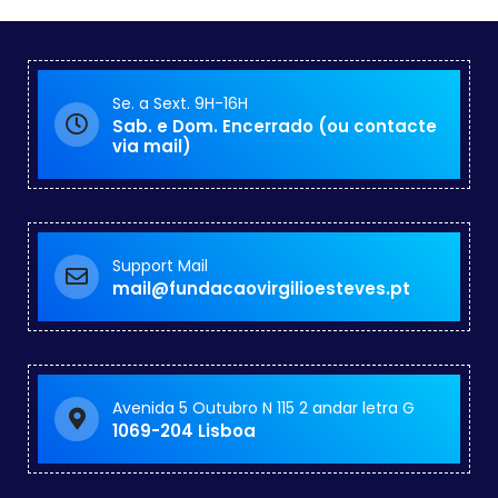
Se. a Sext. 9H-16H
Sab. e Dom. Encerrado (ou contacte
via mail)
Support Mail
mail@fundacaovirgilioesteves.pt
Avenida 5 Outubro N 115 2 andar letra G
1069-204 Lisboa