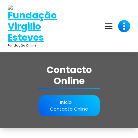
Saltar
para
o
conteúdo
Fundação Online
Contacto
Online
Início
-
Contacto Online